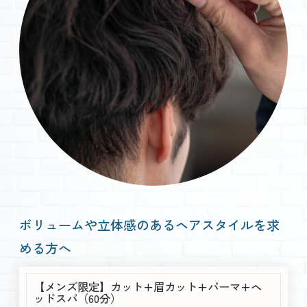
ボリュームや立体感のあるヘアスタイルを求
める方へ
【メンズ限定】カット+眉カット+パーマ+ヘ
ッドスパ（60分）