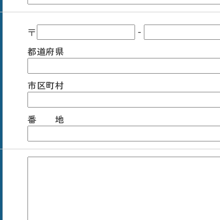
〒
‐
都道府県
市区町村
番 地