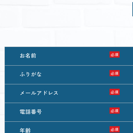
お名前
必須
ふりがな
必須
メールアドレス
必須
電話番号
必須
年齢
必須