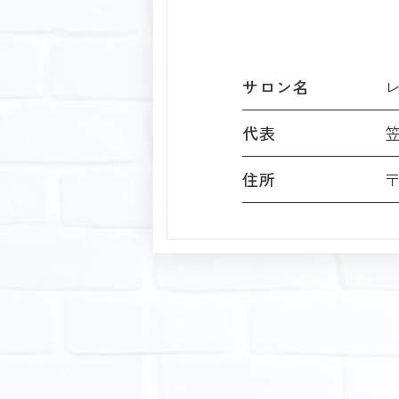
サロン名
代表
〒
住所