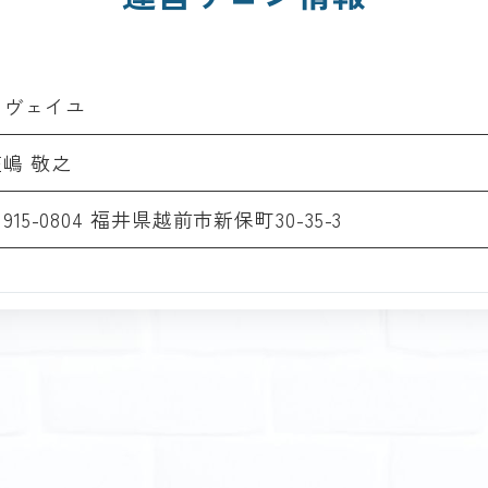
レヴェイユ
笠嶋 敬之
915-0804 福井県越前市新保町30-35-3