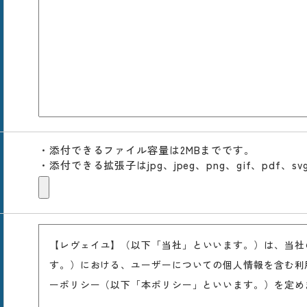
添付できるファイル容量は2MBまでです。
・
添付できる拡張子はjpg、jpeg、png、gif、pdf、svg
・
【レヴェイユ】（以下「当社」といいます。）は、当社
す。）における、ユーザーについての個人情報を含む利
ーポリシー（以下「本ポリシー」といいます。）を定め